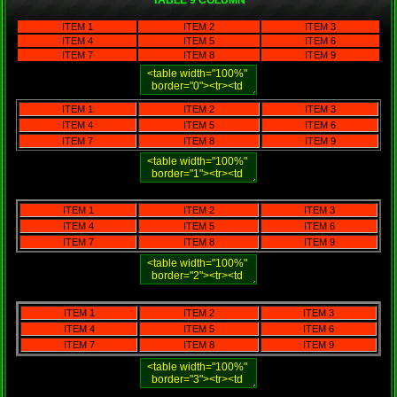
TABLE 9 COLUMN
ITEM 1
ITEM 2
ITEM 3
ITEM 4
ITEM 5
ITEM 6
ITEM 7
ITEM 8
ITEM 9
ITEM 1
ITEM 2
ITEM 3
ITEM 4
ITEM 5
ITEM 6
ITEM 7
ITEM 8
ITEM 9
ITEM 1
ITEM 2
ITEM 3
ITEM 4
ITEM 5
ITEM 6
ITEM 7
ITEM 8
ITEM 9
ITEM 1
ITEM 2
ITEM 3
ITEM 4
ITEM 5
ITEM 6
ITEM 7
ITEM 8
ITEM 9